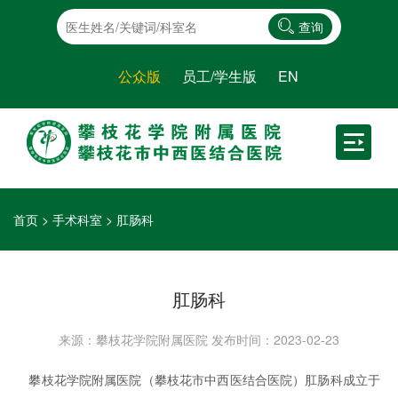
查询
公众版
员工/学生版
EN
首页
>
手术科室
>
肛肠科
肛肠科
来源：攀枝花学院附属医院
发布时间：2023-02-23
攀枝花学院附属医院（攀枝花市中西医结合医院）肛肠科成立于