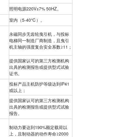
照明电源220V±7% 50HZ。
室内（5-40℃）。
永磁同步无齿轮曳引机，与投标
电梯同一制造厂商制造，且曳引
机主轴的强度复合安全系数≥11；
提供国家认可的第三方检测机构
出具的检测报告或提供型式试验
证书。
投标产品主机防护等级达到IP41
或以上；
提供国家认可的第三方检测机构
出具的检测报告或提供型式试验
报告。
制动力要达到190%额定载荷以
上，且制动器的动作寿命≥2000