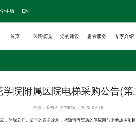
/学生版
EN
首页
医院概况
党的建设
患者服务
专家介绍
花学院附属医院电梯采购公告(第
来源：采购科
发布时间：2025-09-18
明度，体现公开、公平的竞争原则，特邀请有资质的供应商前来参加本项