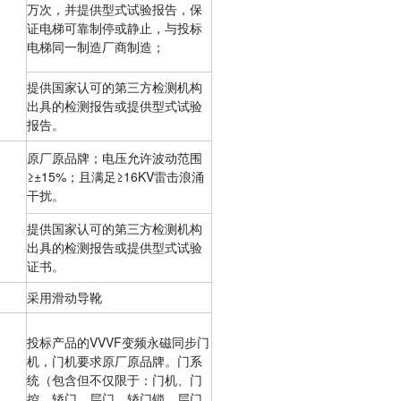
万次，并提供型式试验报告，保
证电梯可靠制停或静止，与投标
电梯同一制造厂商制造；
提供国家认可的第三方检测机构
出具的检测报告或提供型式试验
报告。
原厂原品牌；电压允许波动范围
≥±15%；且满足≥16KV雷击浪涌
干扰。
提供国家认可的第三方检测机构
出具的检测报告或提供型式试验
证书。
采用滑动导靴
投标产品的VVVF变频永磁同步门
机，门机要求原厂原品牌。门系
统（包含但不仅限于：门机、门
控、轿门、层门、轿门锁、层门