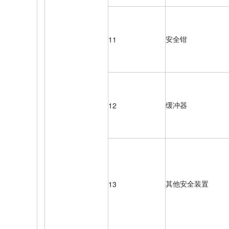
安全钳
11
缓冲器
12
其他安全装置
13