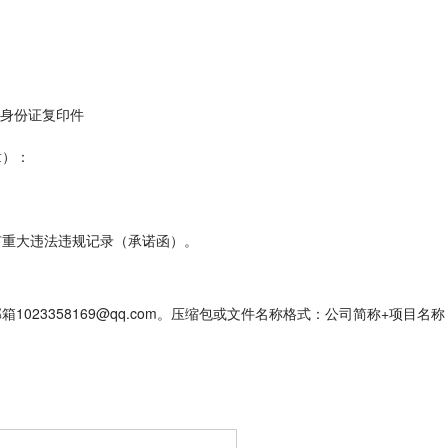
身份证复印件
章）：
有重大违法违规记录（承诺函）。
23358169@qq.com。压缩包或文件名称格式：公司简称+项目名称