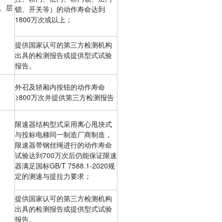
命、层
锁、开关等）的动作寿命达到
1800万次或以上；
提供国家认可的第三方检测机构
出具的检测报告或提供型式试验
报告。
外召及轿厢内按钮的动作寿命
≥800万次并提供第三方检测报告
限速器结构型式采用离心甩块式
与投标电梯同一制造厂商制造，
限速器带钢丝绳进行的动作寿命
试验达到700万次后仍能保证限速
器满足国标GB/T 7588.1-2020规
定的测速与提拉力要求；
提供国家认可的第三方检测机构
出具的检测报告或提供型式试验
报告。