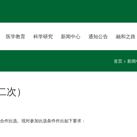
医学教育
科学研究
新闻中心
通知公告
融和之路
首页
>
新闻
二次）
目合作比选。现对参加比选条件作出如下要求：